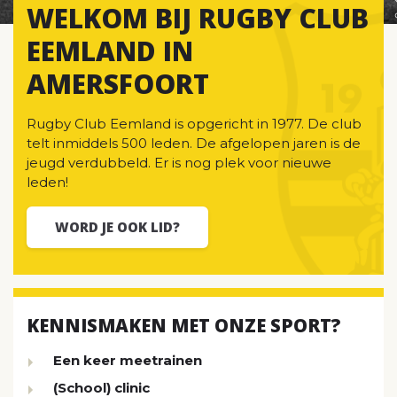
WELKOM BIJ RUGBY CLUB
EEMLAND IN
AMERSFOORT
Rugby Club Eemland is opgericht in 1977. De club
telt inmiddels 500 leden. De afgelopen jaren is de
jeugd verdubbeld. Er is nog plek voor nieuwe
leden!
WORD JE OOK LID?
KENNISMAKEN MET ONZE SPORT?
Een keer meetrainen
(School) clinic