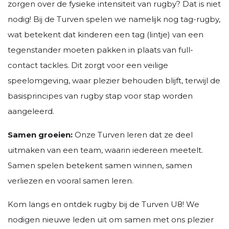
zorgen over de fysieke intensiteit van rugby? Dat is niet
nodig! Bij de Turven spelen we namelijk nog tag-rugby,
wat betekent dat kinderen een tag (lintje) van een
tegenstander moeten pakken in plaats van full-
contact tackles. Dit zorgt voor een veilige
speelomgeving, waar plezier behouden blijft, terwijl de
basisprincipes van rugby stap voor stap worden
aangeleerd.
Samen groeien:
Onze Turven leren dat ze deel
uitmaken van een team, waarin iedereen meetelt.
Samen spelen betekent samen winnen, samen
verliezen en vooral samen leren.
Kom langs en ontdek rugby bij de Turven U8! We
nodigen nieuwe leden uit om
samen met ons
plezier