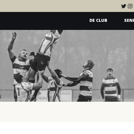
DE CLUB
SEN