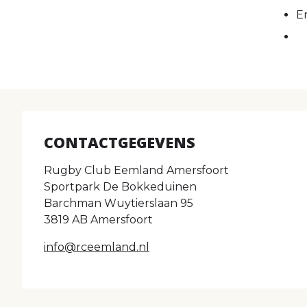
E
CONTACTGEGEVENS
Rugby Club Eemland Amersfoort
Sportpark De Bokkeduinen
Barchman Wuytierslaan 95
3819 AB Amersfoort
info@rceemland.nl