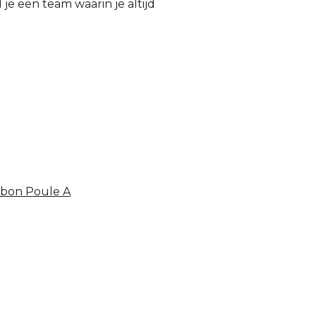
 je een team waarin je altijd
bbon Poule A