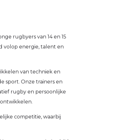
nge rugbyers van 14 en 15
jd volop energie, talent en
twikkelen van techniek en
e sport. Onze trainers en
ief rugby en persoonlijke
e ontwikkelen.
ijke competitie, waarbij