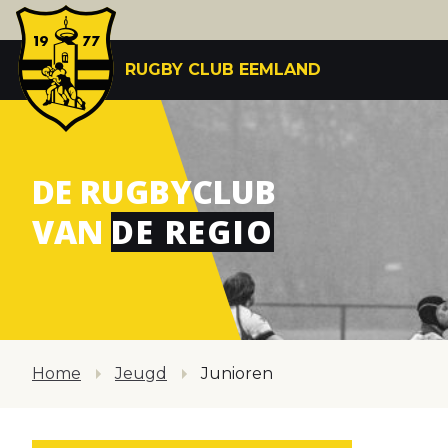
RUGBY CLUB EEMLAND
DE RUGBYCLUB
VAN
DE REGIO
Home
Jeugd
Junioren