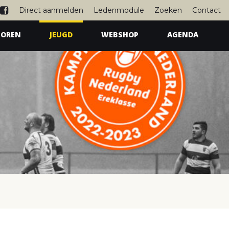
Direct aanmelden
Ledenmodule
Zoeken
Contact
IOREN
JEUGD
WEBSHOP
AGENDA