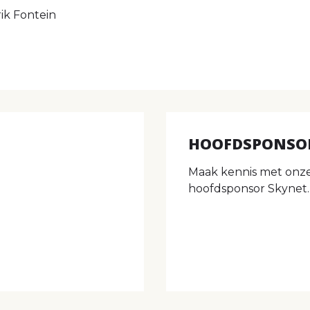
rik Fontein
HOOFDSPONSO
Maak kennis met onz
hoofdsponsor Skynet.