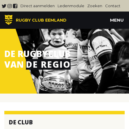
Direct aanmelden
Ledenmodule
Zoeken
Contact
MENU
RUGBY CLUB EEMLAND
DE RUGBYCLUB
VAN
DE REGIO
DE CLUB