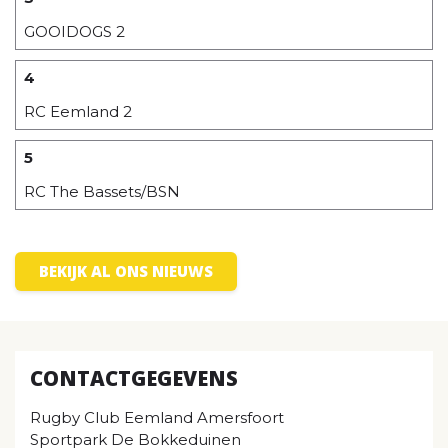
GOOIDOGS 2
4
RC Eemland 2
5
RC The Bassets/BSN
BEKIJK AL ONS NIEUWS
CONTACTGEGEVENS
Rugby Club Eemland Amersfoort
Sportpark De Bokkeduinen