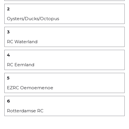
2
Oysters/Ducks/Octopus
3
RC Waterland
4
RC Eemland
5
EZRC Oemoemenoe
6
Rotterdamse RC