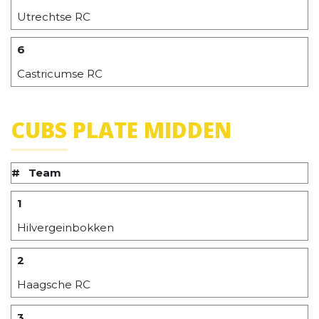
Utrechtse RC
6
Castricumse RC
CUBS PLATE MIDDEN
#
Team
1
Hilvergeinbokken
2
Haagsche RC
3