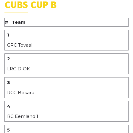
CUBS CUP B
#
Team
1
GRC Tovaal
2
LRC DIOK
3
RCC Bekaro
4
RC Eemland 1
5