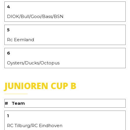
4
DIOK/Bull/Gooi/Bass/BSN
5
Rc Eemland
6
Oysters/Ducks/Octopus
JUNIOREN CUP B
#
Team
1
RC Tilburg/RC Eindhoven