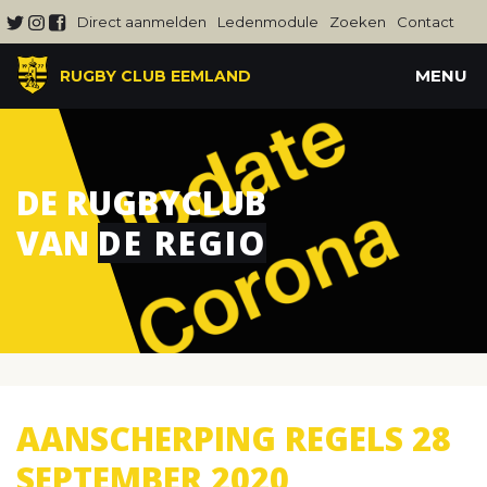
Direct aanmelden
Ledenmodule
Zoeken
Contact
MENU
RUGBY CLUB EEMLAND
DE RUGBYCLUB
VAN
DE REGIO
AANSCHERPING REGELS 28
SEPTEMBER 2020