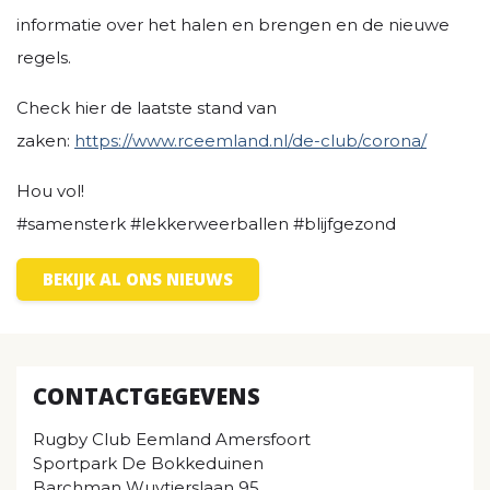
informatie over het halen en brengen en de nieuwe
regels.
Check hier de laatste stand van
zaken:
https://www.rceemland.nl/de-club/corona/
Hou vol!
#samensterk #lekkerweerballen #blijfgezond
BEKIJK AL ONS NIEUWS
CONTACTGEGEVENS
Rugby Club Eemland Amersfoort
Sportpark De Bokkeduinen
Barchman Wuytierslaan 95