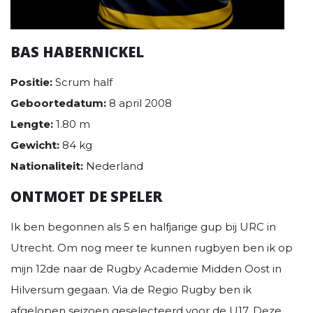
BAS HABERNICKEL
Positie:
Scrum half
Geboortedatum:
8 april 2008
Lengte:
1.80 m
Gewicht:
84 kg
Nationaliteit:
Nederland
ONTMOET DE SPELER
Ik ben begonnen als 5 en halfjarige gup bij URC in
Utrecht. Om nog meer te kunnen rugbyen ben ik op
mijn 12de naar de Rugby Academie Midden Oost in
Hilversum gegaan. Via de Regio Rugby ben ik
afgelopen seizoen geselecteerd voor de U17. Deze