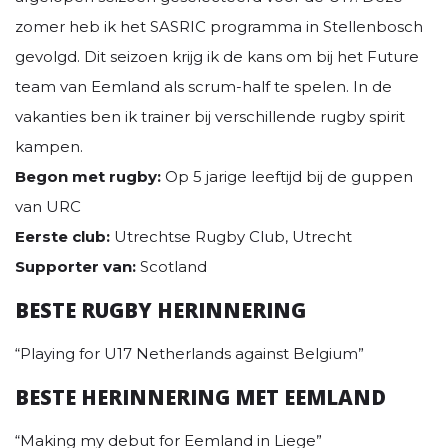
zomer heb ik het SASRIC programma in Stellenbosch
gevolgd. Dit seizoen krijg ik de kans om bij het Future
team van Eemland als scrum-half te spelen. In de
vakanties ben ik trainer bij verschillende rugby spirit
kampen.
Begon met rugby:
Op 5 jarige leeftijd bij de guppen
van URC
Eerste club:
Utrechtse Rugby Club, Utrecht
Supporter van:
Scotland
BESTE RUGBY HERINNERING
“Playing for U17 Netherlands against Belgium”
BESTE HERINNERING MET EEMLAND
“Making my debut for Eemland in Liege”