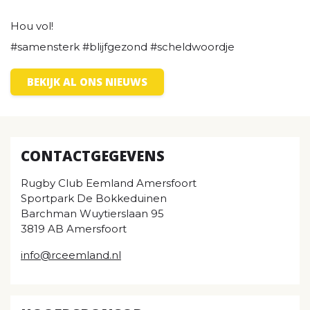
Hou vol!
#samensterk #blijfgezond #scheldwoordje
BEKIJK AL ONS NIEUWS
CONTACTGEGEVENS
Rugby Club Eemland Amersfoort
Sportpark De Bokkeduinen
Barchman Wuytierslaan 95
3819 AB Amersfoort
info@rceemland.nl