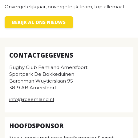
Onvergetelijk jaar, onvergetelijk team, top allemaal.
BEKIJK AL ONS NIEUWS
CONTACTGEGEVENS
Rugby Club Eemland Amersfoort
Sportpark De Bokkeduinen
Barchman Wuytierslaan 95
3819 AB Amersfoort
info@rceemland.nl
HOOFDSPONSOR
Maak kennis met onze hoofdsponsor Skynet.