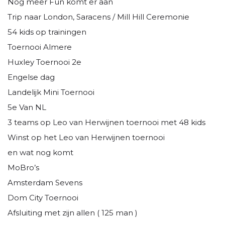
Nog meer Fun komt er aan
Trip naar London, Saracens / Mill Hill Ceremonie
54 kids op trainingen
Toernooi Almere
Huxley Toernooi 2e
Engelse dag
Landelijk Mini Toernooi
5e Van NL
3 teams op Leo van Herwijnen toernooi met 48 kids
Winst op het Leo van Herwijnen toernooi
en wat nog komt
MoBro’s
Amsterdam Sevens
Dom City Toernooi
Afsluiting met zijn allen ( 125 man )