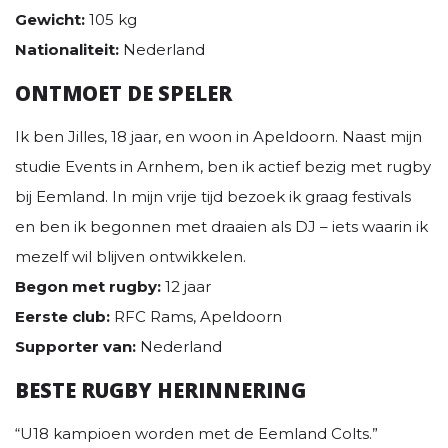
Gewicht:
105 kg
Nationaliteit:
Nederland
ONTMOET DE SPELER
Ik ben Jilles, 18 jaar, en woon in Apeldoorn. Naast mijn
studie Events in Arnhem, ben ik actief bezig met rugby
bij Eemland. In mijn vrije tijd bezoek ik graag festivals
en ben ik begonnen met draaien als DJ – iets waarin ik
mezelf wil blijven ontwikkelen.
Begon met rugby:
12 jaar
Eerste club:
RFC Rams, Apeldoorn
Supporter van:
Nederland
BESTE RUGBY HERINNERING
“U18 kampioen worden met de Eemland Colts.”