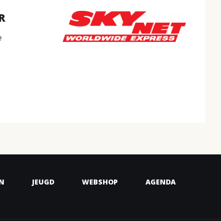
R
e
N
JEUGD
WEBSHOP
AGENDA