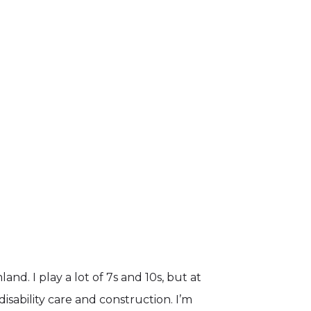
nd. I play a lot of 7s and 10s, but at
isability care and construction. I’m