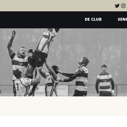
DE CLUB
SEN