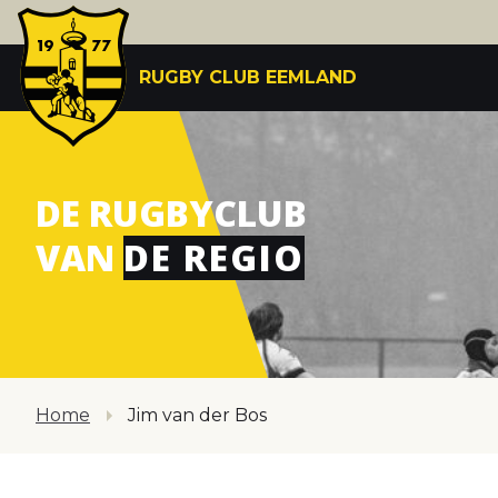
RUGBY CLUB EEMLAND
DE RUGBYCLUB
VAN
DE REGIO
Home
Jim van der Bos