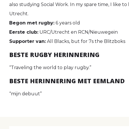
also studying Social Work. In my spare time, I like 
Utrecht.
Begon met rugby:
6 years old
Eerste club:
URC/Utrecht en RCN/Nieuwegein
Supporter van:
All Blacks, but for 7s the Blitzboks
BESTE RUGBY HERINNERING
“Traveling the world to play rugby.”
BESTE HERINNERING MET EEMLAND
“mijn debuut”