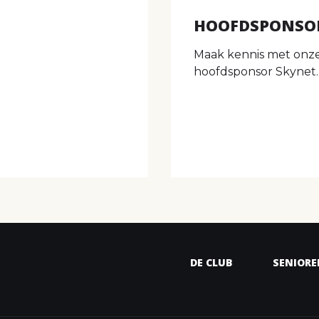
HOOFDSPONSO
Maak kennis met onz
hoofdsponsor Skynet.
DE CLUB
SENIORE