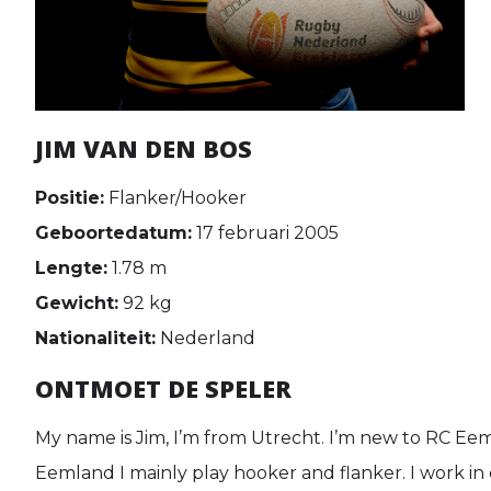
JIM VAN DEN BOS
Positie:
Flanker/Hooker
Geboortedatum:
17 februari 2005
Lengte:
1.78 m
Gewicht:
92 kg
Nationaliteit:
Nederland
ONTMOET DE SPELER
My name is Jim, I’m from Utrecht. I’m new to RC Eemla
Eemland I mainly play hooker and flanker. I work in d