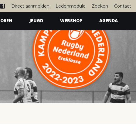
Direct aanmelden
Ledenmodule
Zoeken
Contact
IOREN
JEUGD
WEBSHOP
AGENDA