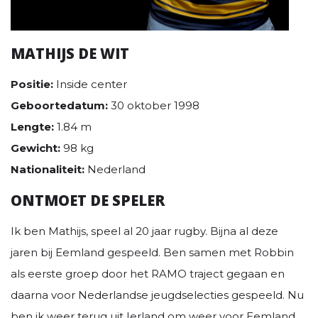
MATHIJS DE WIT
Positie:
Inside center
Geboortedatum:
30 oktober 1998
Lengte:
1.84 m
Gewicht:
98 kg
Nationaliteit:
Nederland
ONTMOET DE SPELER
Ik ben Mathijs, speel al 20 jaar rugby. Bijna al deze
jaren bij Eemland gespeeld. Ben samen met Robbin
als eerste groep door het RAMO traject gegaan en
daarna voor Nederlandse jeugdselecties gespeeld. Nu
ben ik weer terug uit Ierland om weer voor Eemland