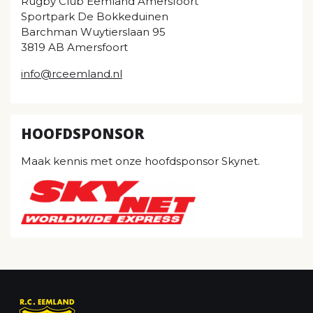
Rugby Club Eemland Amersfoort
Sportpark De Bokkeduinen
Barchman Wuytierslaan 95
3819 AB Amersfoort
info@rceemland.nl
HOOFDSPONSOR
Maak kennis met onze hoofdsponsor Skynet.