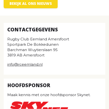
BEKIJK AL ONS NIEUWS
CONTACTGEGEVENS
Rugby Club Eemland Amersfoort
Sportpark De Bokkeduinen
Barchman Wuytierslaan 95
3819 AB Amersfoort
info@rceemland.nl
HOOFDSPONSOR
Maak kennis met onze hoofdsponsor Skynet.