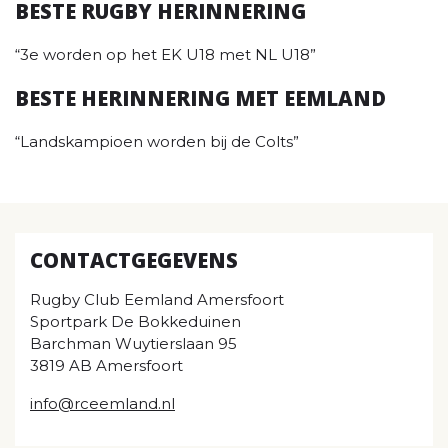
BESTE RUGBY HERINNERING
“3e worden op het EK U18 met NL U18”
BESTE HERINNERING MET EEMLAND
“Landskampioen worden bij de Colts”
CONTACTGEGEVENS
Rugby Club Eemland Amersfoort
Sportpark De Bokkeduinen
Barchman Wuytierslaan 95
3819 AB Amersfoort
info@rceemland.nl