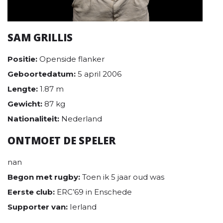
SAM GRILLIS
Positie:
Openside flanker
Geboortedatum:
5 april 2006
Lengte:
1.87 m
Gewicht:
87 kg
Nationaliteit:
Nederland
ONTMOET DE SPELER
nan
Begon met rugby:
Toen ik 5 jaar oud was
Eerste club:
ERC’69 in Enschede
Supporter van:
Ierland