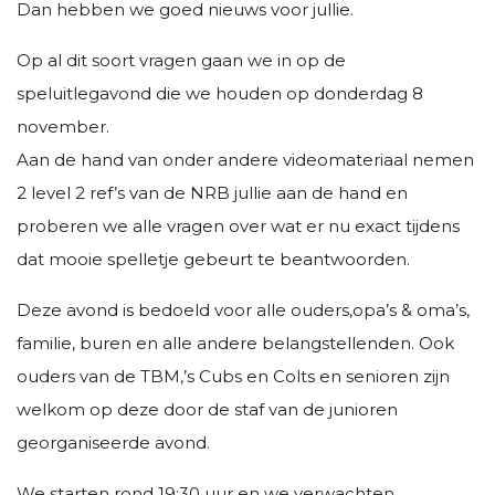
Dan hebben we goed nieuws voor jullie.
Op al dit soort vragen gaan we in op de
speluitlegavond die we houden op donderdag 8
november.
Aan de hand van onder andere videomateriaal nemen
2 level 2 ref’s van de NRB jullie aan de hand en
proberen we alle vragen over wat er nu exact tijdens
dat mooie spelletje gebeurt te beantwoorden.
Deze avond is bedoeld voor alle ouders,opa’s & oma’s,
familie, buren en alle andere belangstellenden. Ook
ouders van de TBM,’s Cubs en Colts en senioren zijn
welkom op deze door de staf van de junioren
georganiseerde avond.
We starten rond 19:30 uur en we verwachten