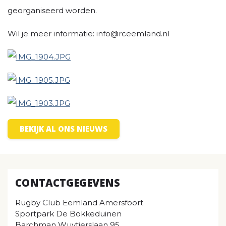
georganiseerd worden.
Wil je meer informatie: info@rceemland.nl
BEKIJK AL ONS NIEUWS
CONTACTGEGEVENS
Rugby Club Eemland Amersfoort
Sportpark De Bokkeduinen
Barchman Wuytierslaan 95