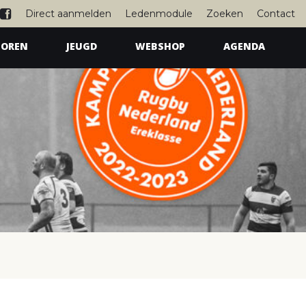
Direct aanmelden
Ledenmodule
Zoeken
Contact
IOREN
JEUGD
WEBSHOP
AGENDA