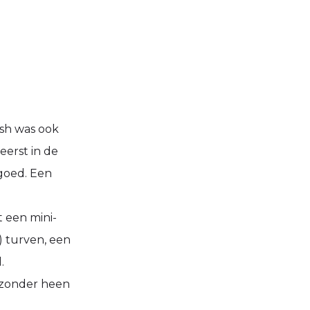
sh was ook
eerst in de
goed. Een
 een mini-
) turven, een
.
 zonder heen