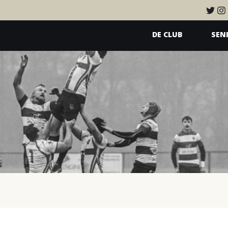
DE CLUB
SEN