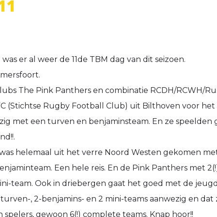
11
was er al weer de 11de TBM dag van dit seizoen.
mersfoort.
clubs The Pink Panthers en combinatie RCDH/RCWH/Ru
 (Stichtse Rugby Football Club) uit Bilthoven voor het 
zig met een turven en benjaminsteam. En ze speelden 
nd!!.
s helemaal uit het verre Noord Westen gekomen met
enjaminteam. Een hele reis. En de Pink Panthers met 2(!
ni-team. Ook in driebergen gaat het goed met de jeugd
turven-, 2-benjamins- en 2 mini-teams aanwezig en dat
 spelers, gewoon 6(!) complete teams. Knap hoor!!