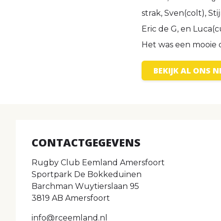
strak, Sven(colt), S
Eric de G, en Luca(c
Het was een mooie 
BEKIJK AL ONS 
CONTACTGEGEVENS
Rugby Club Eemland Amersfoort
Sportpark De Bokkeduinen
Barchman Wuytierslaan 95
3819 AB Amersfoort
info@rceemland.nl