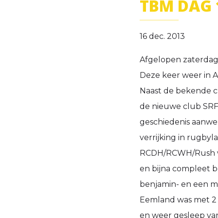
TBM DAG 
16 dec. 2013
Afgelopen zaterdag 
Deze keer weer in A
Naast de bekende 
de nieuwe club SRFC
geschiedenis aanwe
verrijking in rugbyla
RCDH/RCWH/Rush wa
en bijna compleet b
benjamin- en een mi
Eemland was met 2 
en weer gesleep van