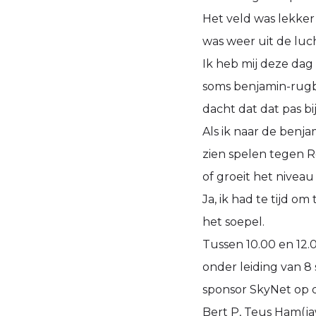
Het veld was lekker
was weer uit de luc
Ik heb mij deze dag 
soms benjamin-rugby
dacht dat dat pas bi
Als ik naar de benjam
zien spelen tegen R
of groeit het niveau
Ja, ik had te tijd o
het soepel.
Tussen 10.00 en 12.
onder leiding van 8
sponsor SkyNet op d
Bert P, Teus Ham(ja