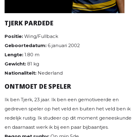
TJERK PARDEDE
Positie:
Wing/Fullback
Geboortedatum:
6 januari 2002
Lengte:
1.80 m
Gewicht:
81 kg
Nationaliteit:
Nederland
ONTMOET DE SPELER
Ik ben Tjerk, 23 jaar. Ik ben een gemotiveerde en
gedreven speler op het veld en buiten het veld ben ik
redelijk rustig. Ik studeer op dit moment geneeskunde
en daarnaast werk ik bij een paar bijbaantjes.
Begon met rugby:
Op mijn 5de