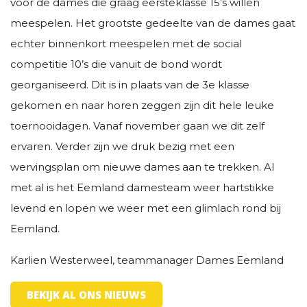
voor de dames die graag eersteklasse 15’s willen
meespelen. Het grootste gedeelte van de dames gaat
echter binnenkort meespelen met de social
competitie 10’s die vanuit de bond wordt
georganiseerd. Dit is in plaats van de 3e klasse
gekomen en naar horen zeggen zijn dit hele leuke
toernooidagen. Vanaf november gaan we dit zelf
ervaren. Verder zijn we druk bezig met een
wervingsplan om nieuwe dames aan te trekken. Al
met al is het Eemland damesteam weer hartstikke
levend en lopen we weer met een glimlach rond bij
Eemland.
Karlien Westerweel, teammanager Dames Eemland
BEKIJK AL ONS NIEUWS