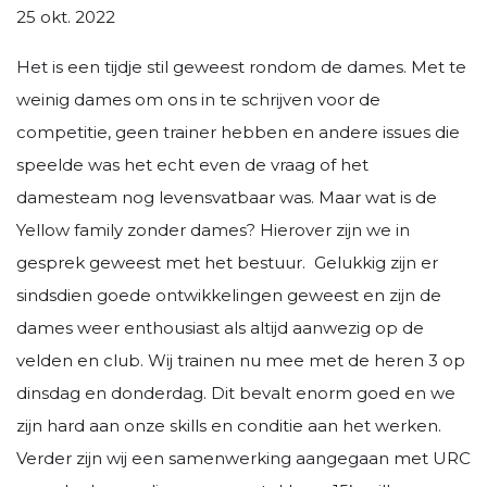
25 okt. 2022
Het is een tijdje stil geweest rondom de dames. Met te
weinig dames om ons in te schrijven voor de
competitie, geen trainer hebben en andere issues die
speelde was het echt even de vraag of het
damesteam nog levensvatbaar was. Maar wat is de
Yellow family zonder dames? Hierover zijn we in
gesprek geweest met het bestuur. Gelukkig zijn er
sindsdien goede ontwikkelingen geweest en zijn de
dames weer enthousiast als altijd aanwezig op de
velden en club. Wij trainen nu mee met de heren 3 op
dinsdag en donderdag. Dit bevalt enorm goed en we
zijn hard aan onze skills en conditie aan het werken.
Verder zijn wij een samenwerking aangegaan met URC