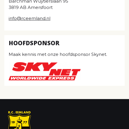
Barchman Wuytierslaan 95
3819 AB Amersfoort
info@rceemland.nl
HOOFDSPONSOR
Maak kennis met onze hoofdsponsor Skynet.