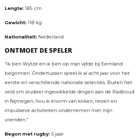
Lengte:
185 cm
Gewicht:
118 kg
Nationaliteit:
Nederland
ONTMOET DE SPELER
“Ik ben Wytze en ik ben op mijn vijfde bij Eemland
begonnen. Ondertussen speel ik al acht jaar voor het
eerste en verschillende nationale selecties. Buiten het
veld om studeer ingewikkelde dingen aan de Radboud
in Nijmegen, hou ik enorm van koken, reizen en
impulsieve activiteiten ondernemen met mijn
vrienden.”
Begon met rugby:
5 jaar