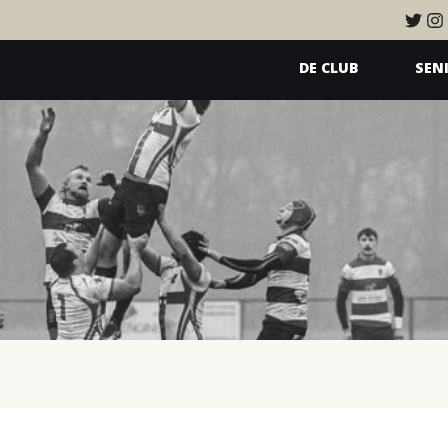
DE CLUB
SEN