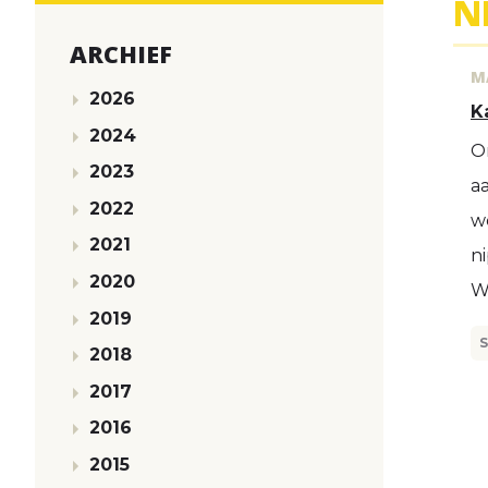
N
ARCHIEF
M
2026
K
2024
O
2023
a
2022
w
2021
n
2020
W
2019
2018
2017
2016
2015