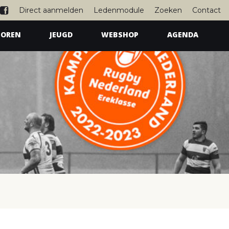
Direct aanmelden
Ledenmodule
Zoeken
Contact
IOREN
JEUGD
WEBSHOP
AGENDA