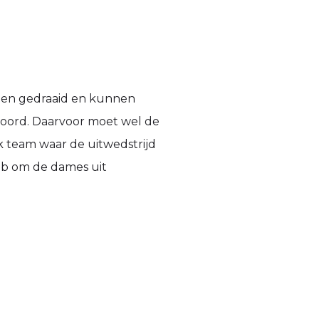
en gedraaid en kunnen
oord. Daarvoor moet wel de
 team waar de uitwedstrijd
ub om de dames uit