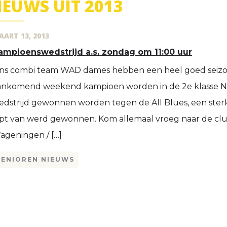
IEUWS UIT 2013
AART 13, 2013
ampioenswedstrijd a.s. zondag om 11:00 uur
ns combi team WAD dames hebben een heel goed seizo
ankomend weekend kampioen worden in de 2e klasse N
edstrijd gewonnen worden tegen de All Blues, een sterk
ipt van werd gewonnen. Kom allemaal vroeg naar de cl
ageningen / […]
SENIOREN NIEUWS