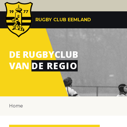
RUGBY CLUB EEMLAND
DE RUGBYCLUB
VAN
DE REGIO
Home