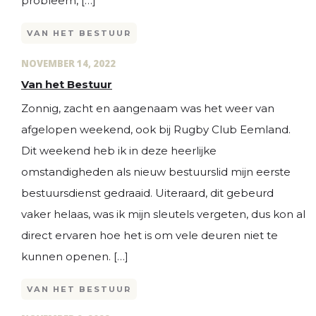
probleem, […]
VAN HET BESTUUR
NOVEMBER 14, 2022
Van het Bestuur
Zonnig, zacht en aangenaam was het weer van
afgelopen weekend, ook bij Rugby Club Eemland.
Dit weekend heb ik in deze heerlijke
omstandigheden als nieuw bestuurslid mijn eerste
bestuursdienst gedraaid. Uiteraard, dit gebeurd
vaker helaas, was ik mijn sleutels vergeten, dus kon al
direct ervaren hoe het is om vele deuren niet te
kunnen openen. […]
VAN HET BESTUUR