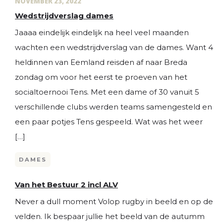
NOVEMBER 23, 2022
Wedstrijdverslag dames
Jaaaa eindelijk eindelijk na heel veel maanden
wachten een wedstrijdverslag van de dames. Want 4
heldinnen van Eemland reisden af naar Breda
zondag om voor het eerst te proeven van het
socialtoernooi Tens. Met een dame of 30 vanuit 5
verschillende clubs werden teams samengesteld en
een paar potjes Tens gespeeld. Wat was het weer
[…]
DAMES
Van het Bestuur 2 incl ALV
Never a dull moment Volop rugby in beeld en op de
velden. Ik bespaar jullie het beeld van de autumm