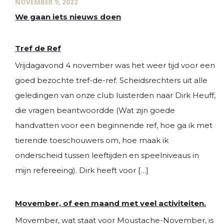
NOVEMBER 9, 2022
We gaan iets nieuws doen
Tref de Ref
Vrijdagavond 4 november was het weer tijd voor een
goed bezochte tref-de-ref. Scheidsrechters uit alle
geledingen van onze club luisterden naar Dirk Heuff,
die vragen beantwoordde (Wat zijn goede
handvatten voor een beginnende ref, hoe ga ik met
tierende toeschouwers om, hoe maak ik
onderscheid tussen leeftijden en speelniveaus in
mijn refereeing). Dirk heeft voor […]
Movember, of een maand met veel activiteiten.
Movember, wat staat voor Moustache-November, is