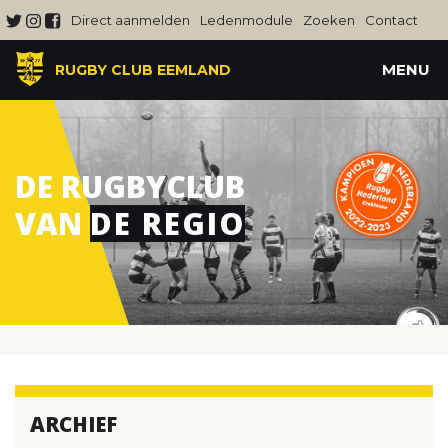
Direct aanmelden
Ledenmodule
Zoeken
Contact
MENU
RUGBY CLUB EEMLAND
DE RUGBYCLUB
VAN
DE REGIO
ARCHIEF