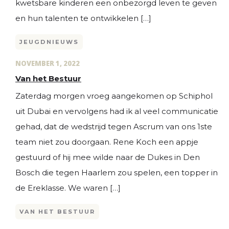
kwetsbare kinderen een onbezorgd leven te geven
en hun talenten te ontwikkelen […]
JEUGDNIEUWS
NOVEMBER 1, 2022
Van het Bestuur
Zaterdag morgen vroeg aangekomen op Schiphol
uit Dubai en vervolgens had ik al veel communicatie
gehad, dat de wedstrijd tegen Ascrum van ons 1ste
team niet zou doorgaan. Rene Koch een appje
gestuurd of hij mee wilde naar de Dukes in Den
Bosch die tegen Haarlem zou spelen, een topper in
de Ereklasse. We waren […]
VAN HET BESTUUR