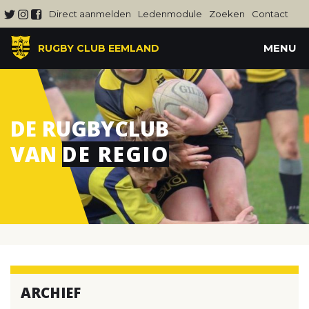
Direct aanmelden
Ledenmodule
Zoeken
Contact
MENU
RUGBY CLUB EEMLAND
DE RUGBYCLUB
VAN
DE REGIO
ARCHIEF